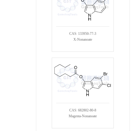
CAS: 133950-77-3
X-Nonanoate
CAS: 682802-80-8
Magenta-Nonanoate