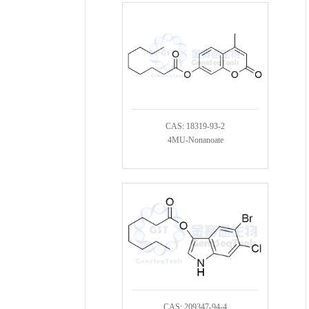
CAS: 18319-93-2
4MU-Nonanoate
CAS: 209347-94-4