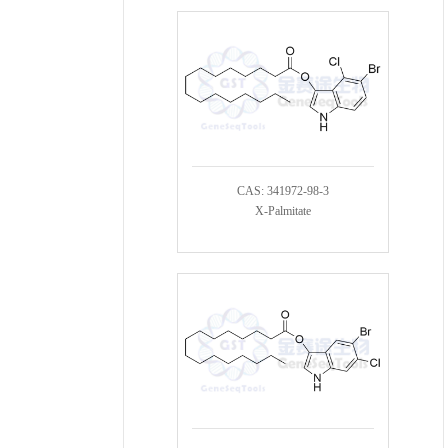
CAS: 341972-98-3
X-Palmitate