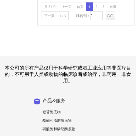
共 51 个
上一页
首页
1
2
3
末页
跳转到：
下一页
1 / 3
本公司的所有产品仅用于科学研究或者工业应用等非医疗目
的，不可用于人类或动物的临床诊断或治疗，非药用，非食
用。
产品&服务
糖苷酶底物
酯酶和脂肪酶底物
磷酸酶和磷脂酶底物