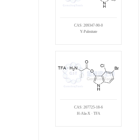
CAS: 209347-90-0
Y-Palmitate
CAS: 207725-18-6
H-Ala-X · TFA