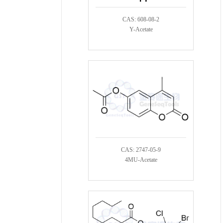
CAS: 608-08-2
Y-Acetate
CAS: 2747-05-9
4MU-Acetate