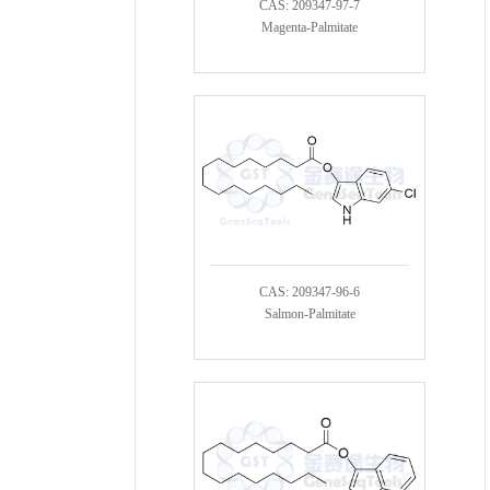
CAS: 209347-97-7
Magenta-Palmitate
CAS: 209347-96-6
Salmon-Palmitate