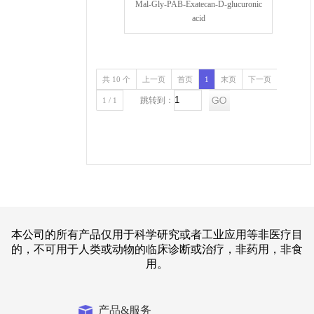
Mal-Gly-PAB-Exatecan-D-glucuronic
acid
共 10 个
上一页
首页
1
末页
下一页
跳转到：
1 / 1
本公司的所有产品仅用于科学研究或者工业应用等非医疗目
的，不可用于人类或动物的临床诊断或治疗，非药用，非食
用。
产品&服务