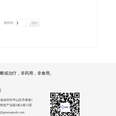
跳转到：
断或治疗，非药用，非食用。
们
省深圳市坪山区丹青路1
智造产业园1栋A座13层
geneseqtools.com