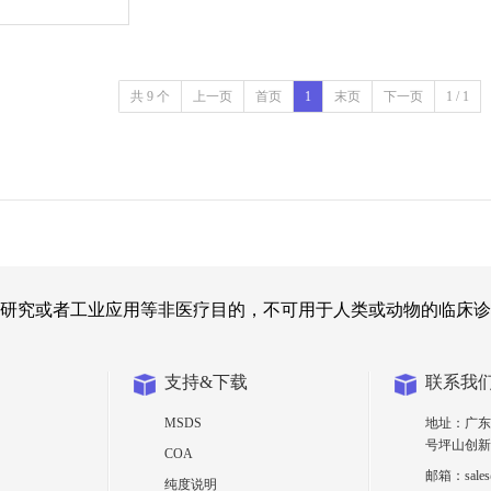
共 9 个
上一页
首页
1
末页
下一页
1 / 1
研究或者工业应用等非医疗目的，不可用于人类或动物的临床诊
支持&下载
联系我
MSDS
地址：广东
号坪山创新
COA
邮箱：sales@
纯度说明