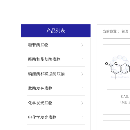
产品列表
当前位置：
首页
糖苷酶底物
酯酶和脂肪酶底物
磷酸酶和磷脂酶底物
肽酶发色底物
CAS: 
4MU-P
化学发光底物
电化学发光底物