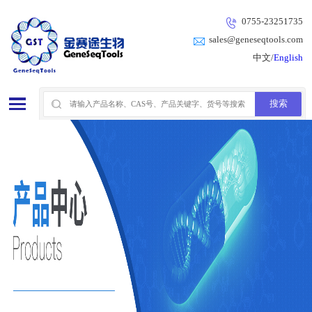
0755-23251735
sales@geneseqtools.com
中文/
English