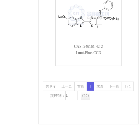
CAS: 246161-42-2
Lumi-Phos CCD
共 9 个
上一页
首页
1
末页
下一页
1 / 1
跳转到：