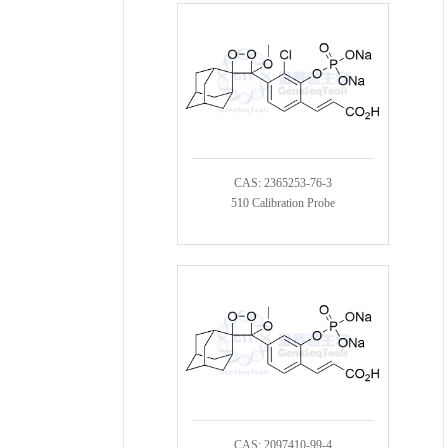
CAS: 2365253-76-3
510 Calibration Probe
CAS: 2097410-99-4