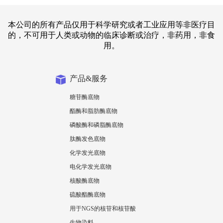
本公司的所有产品仅用于科学研究或者工业应用等非医疗目
的，不可用于人类或动物的临床诊断或治疗，非药用，非食
用。
产品&服务
糖苷酶底物
酯酶和脂肪酶底物
磷酸酶和磷脂酶底物
肽酶发色底物
化学发光底物
电化学发光底物
核酸酶底物
硫酸酯酶底物
用于NGS的核苷和核苷酸
生物染料