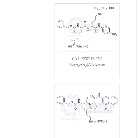
CAS: 2237216-27-0
Z-Arg-Arg-βNA Acetate