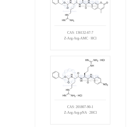
CAS: 136132-67-7
Z-Arg-Arg-AMC ∙ HCl
CAS: 201807-90-1
Z-Arg-Arg-pNA ∙ 2HCl