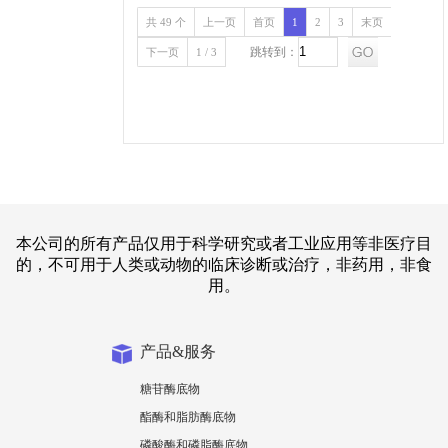
共 49 个
上一页
首页
1
2
3
末页
跳转到：
下一页
1 / 3
本公司的所有产品仅用于科学研究或者工业应用等非医疗目
的，不可用于人类或动物的临床诊断或治疗，非药用，非食
用。
产品&服务
糖苷酶底物
酯酶和脂肪酶底物
磷酸酶和磷脂酶底物