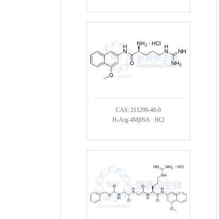
CAS: 211299-40-0
H-Arg-4MβNA · HCl