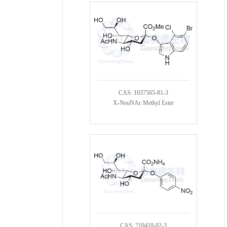
CAS: 1037565-81-3
X-NeuNAc Methyl Ester
CAS: 210418-02-3