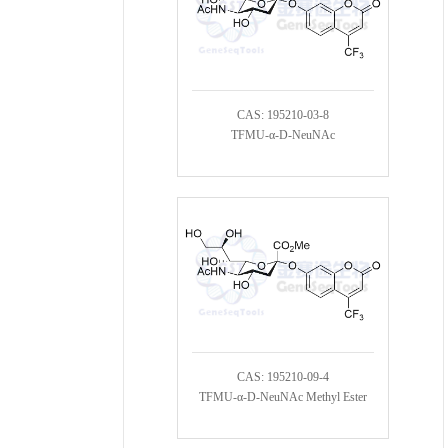
CAS: 195210-03-8
TFMU-α-D-NeuNAc
CAS: 195210-09-4
TFMU-α-D-NeuNAc Methyl Ester