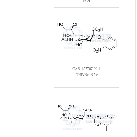
Ester
CAS: 157707-92-1
ONP-NeuNAc