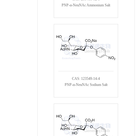
PNP-α-NeuNAc Ammonium Salt
CAS: 123549-14-4
PNP-α-NeuNAc Sodium Salt