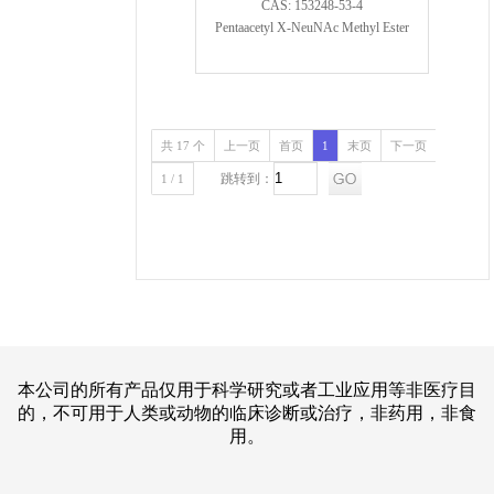
CAS: 153248-53-4
Pentaacetyl X-NeuNAc Methyl Ester
共 17 个
上一页
首页
1
末页
下一页
跳转到：
1 / 1
本公司的所有产品仅用于科学研究或者工业应用等非医疗目
的，不可用于人类或动物的临床诊断或治疗，非药用，非食
用。