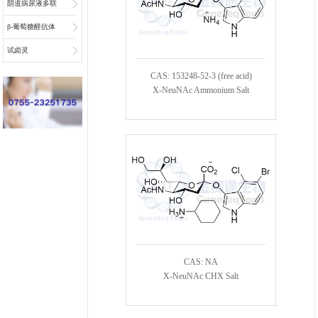
阴道病尿液多联
检底物
β-葡萄糖醛抗体
偶联物连接子
试卤灵
CAS: 153248-52-3 (free acid)
X-NeuNAc Ammonium Salt
CAS: NA
X-NeuNAc CHX Salt