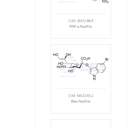
CAS: 26112-88-9
PNP-α-NeuNAc
CAS: 64122-65-2
Blue-NeuNAc