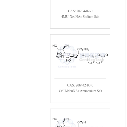
CAS: 76204-02-9
4MU-NeuNAc Sodium Salt
CAS: 206442-98-0
4MU-NeuNAc Ammonium Salt