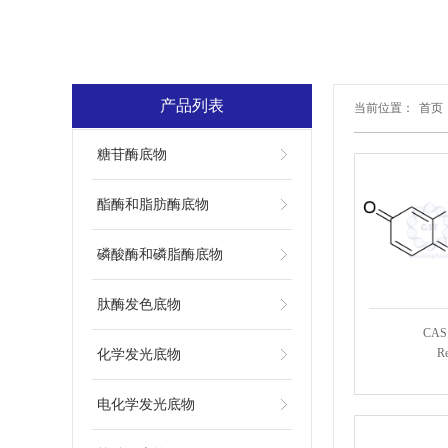
产品列表
当前位置：
首页
糖苷酶底物
酯酶和脂肪酶底物
磷酸酶和磷脂酶底物
肽酶发色底物
CAS:
Re
化学发光底物
电化学发光底物