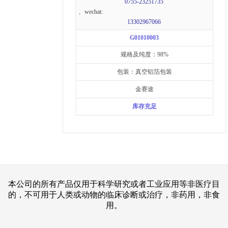
0755-23251735
、wechat:
13302967066
G01010003
规格及纯度：98%
包装：真空铝箔包装
金赛途
库存充足
本公司的所有产品仅用于科学研究或者工业应用等非医疗目
的，不可用于人类或动物的临床诊断或治疗，非药用，非食
用。