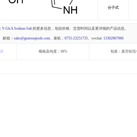
分子式
关
Y-GlcA Sodium Salt
的更多信息，包括价格、交货时间以及更详细的产品信息。
 邮箱：
sales@geneseqtools.com
、座机：
0755-23251735
、wechat:
13302967066
13
规格及纯度：98%
包装：真空铝箔