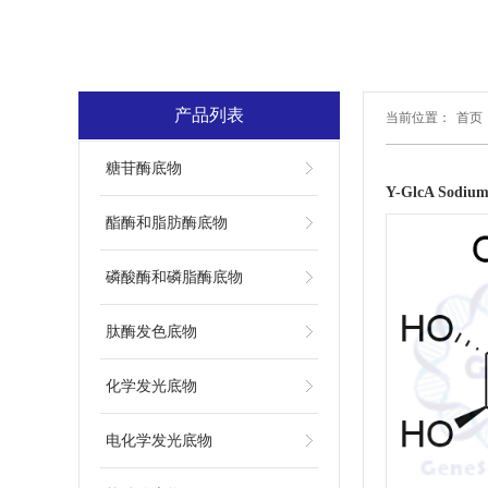
产品列表
当前位置：
首页
糖苷酶底物
Y-GlcA Sodi
酯酶和脂肪酶底物
磷酸酶和磷脂酶底物
肽酶发色底物
化学发光底物
电化学发光底物