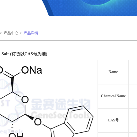
>
产品中心
>
产品详情
um Salt (订货以CAS号为准)
Name
Chemical Name
CAS号