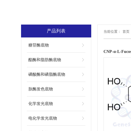
产品列表
当前位置：
首页
糖苷酶底物
CNP-α-L-Fu
酯酶和脂肪酶底物
磷酸酶和磷脂酶底物
肽酶发色底物
化学发光底物
电化学发光底物