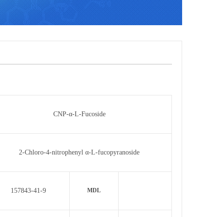
CNP-α-L-Fucoside
2-Chloro-4-nitrophenyl α-L-fucopyranoside
157843-41-9
MDL