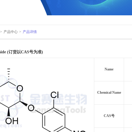
>
产品中心
>
产品详情
coside (订货以CAS号为准)
Name
Chemical Name
CAS号