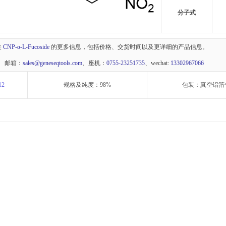
分子式
关
CNP-α-L-Fucoside
的更多信息，包括价格、交货时间以及更详细的产品信息。
 邮箱：
sales@geneseqtools.com
、座机：
0755-23251735
、wechat:
13302967066
12
规格及纯度：98%
包装：真空铝箔