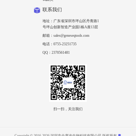
联系我们
地址：广东省深圳市坪山区丹青路1
号坪山创新智造产业园1栋A座13层
邮箱：sales@geneseqtools.com
电话：0755-23251735
QQ：2370561481
扫一扫，关注我们
Copyright © 2016-2026 深圳市金赛途生物科技有限公司 版权所有
粤