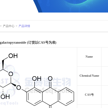
>
产品中心
>
产品详情
-D-galactopyranoside (订货以CAS号为准)
Name
Chemical Name
CAS号