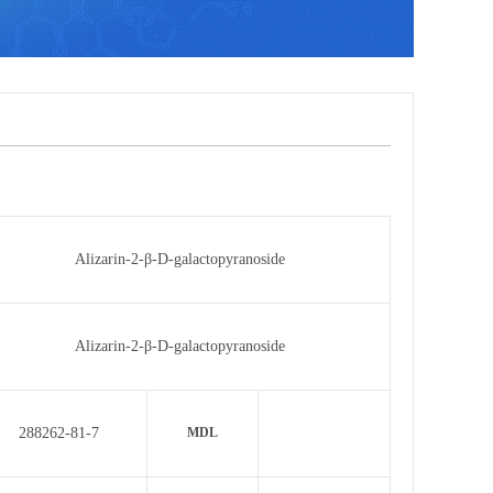
Alizarin-2-β-D-galactopyranoside
Alizarin-2-β-D-galactopyranoside
288262-81-7
MDL