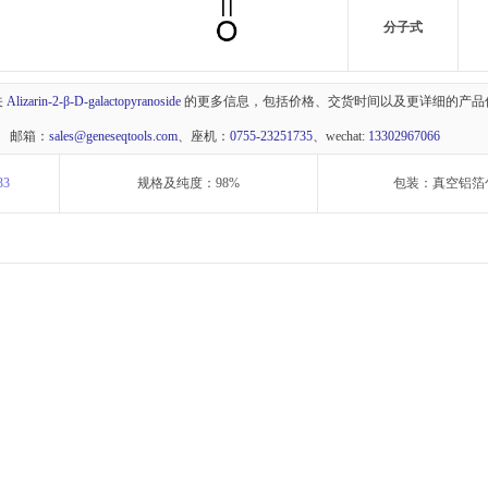
分子式
关
Alizarin-2-β-D-galactopyranoside
的更多信息，包括价格、交货时间以及更详细的产品
 邮箱：
sales@geneseqtools.com
、座机：
0755-23251735
、wechat:
13302967066
33
规格及纯度：98%
包装：真空铝箔