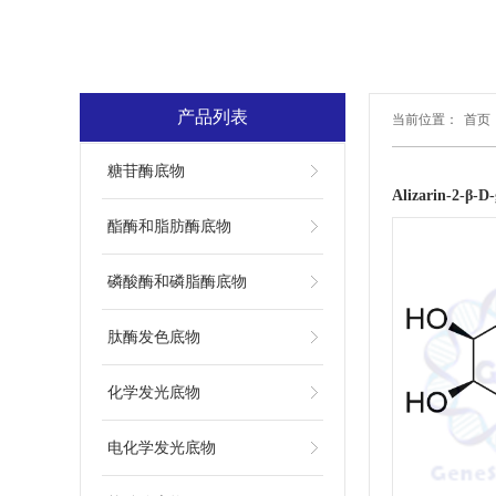
产品列表
当前位置：
首页
糖苷酶底物
Alizarin-2-β
酯酶和脂肪酶底物
磷酸酶和磷脂酶底物
肽酶发色底物
化学发光底物
电化学发光底物