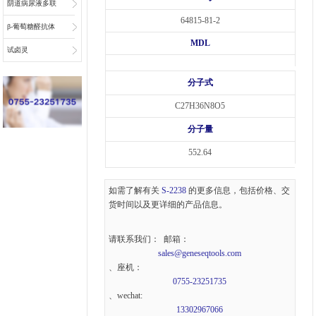
阴道病尿液多联
64815-81-2
检底物
β-葡萄糖醛抗体
MDL
偶联物连接子
试卤灵
分子式
C27H36N8O5
分子量
552.64
如需了解有关
S-2238
的更多信息，包括价格、交
货时间以及更详细的产品信息。
请联系我们： 邮箱：
sales@geneseqtools.com
、座机：
0755-23251735
、wechat:
13302967066