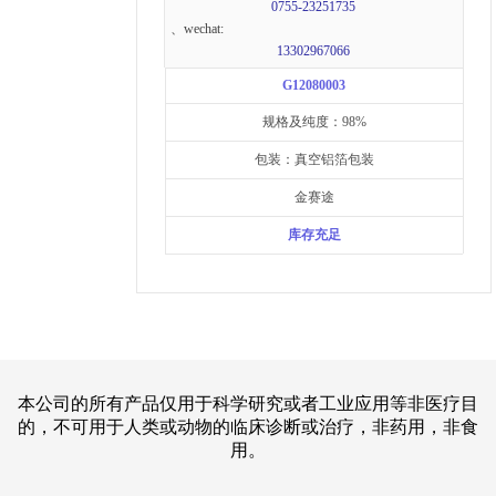
0755-23251735
、wechat:
13302967066
G12080003
规格及纯度：98%
包装：真空铝箔包装
金赛途
库存充足
本公司的所有产品仅用于科学研究或者工业应用等非医疗目
的，不可用于人类或动物的临床诊断或治疗，非药用，非食
用。