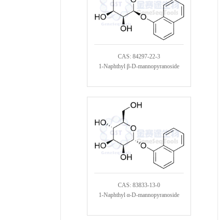
CAS: 84297-22-3
1-Naphthyl β-D-mannopyranoside
CAS: 83833-13-0
1-Naphthyl α-D-mannopyranoside