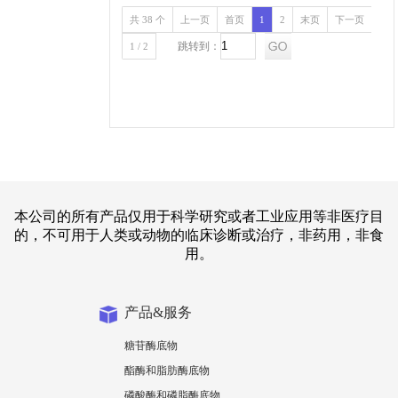
共 38 个
上一页
首页
1
2
末页
下一页
跳转到：
1 / 2
本公司的所有产品仅用于科学研究或者工业应用等非医疗目
的，不可用于人类或动物的临床诊断或治疗，非药用，非食
用。
产品&服务
糖苷酶底物
酯酶和脂肪酶底物
磷酸酶和磷脂酶底物