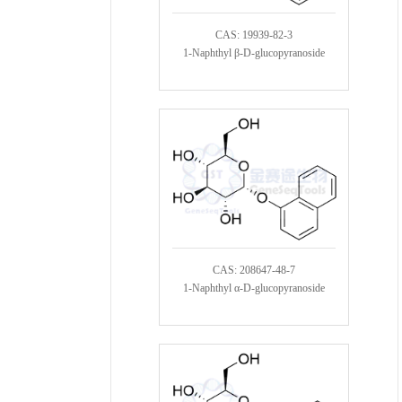
CAS: 19939-82-3
1-Naphthyl β-D-glucopyranoside
CAS: 208647-48-7
1-Naphthyl α-D-glucopyranoside