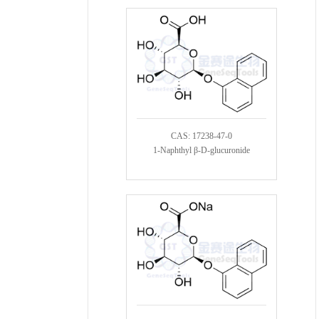
CAS: 17238-47-0
1-Naphthyl β-D-glucuronide