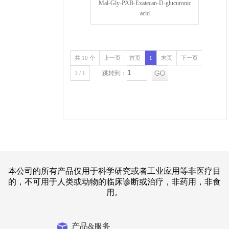
Mal-Gly-PAB-Exatecan-D-glucuronic
acid
共 10 个
上一页
首页
1
末页
下一页
跳转到：
1 / 1
本公司的所有产品仅用于科学研究或者工业应用等非医疗目
的，不可用于人类或动物的临床诊断或治疗，非药用，非食
用。
产品&服务