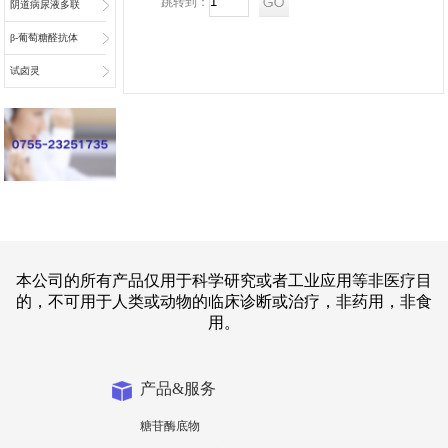
跳转到：
阴道病尿液多联
检底物
β-葡萄糖醛抗体
偶联物连接子
试卤灵
本公司的所有产品仅用于科学研究或者工业应用等非医疗目
的，不可用于人类或动物的临床诊断或治疗，非药用，非食
用。
产品&服务
糖苷酶底物