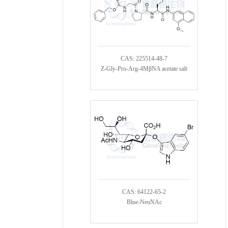
CAS: 225514-48-7
Z-Gly-Pro-Arg-4MβNA acetate salt
CAS: 64122-65-2
Blue-NeuNAc