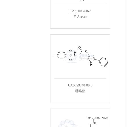
CAS: 608-08-2
Y-Acetate
CAS: 99740-00-8
吡咯酯