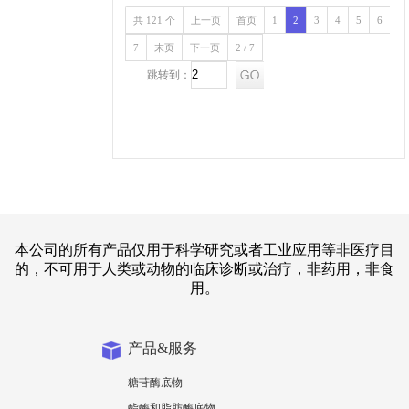
共 121 个
上一页
首页
1
2
3
4
5
6
7
末页
下一页
2 / 7
跳转到：
本公司的所有产品仅用于科学研究或者工业应用等非医疗目
的，不可用于人类或动物的临床诊断或治疗，非药用，非食
用。
产品&服务
糖苷酶底物
酯酶和脂肪酶底物