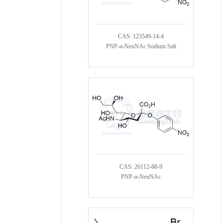
CAS: 123549-14-4
PNP-α-NeuNAc Sodium Salt
CAS: 26112-88-9
PNP-α-NeuNAc